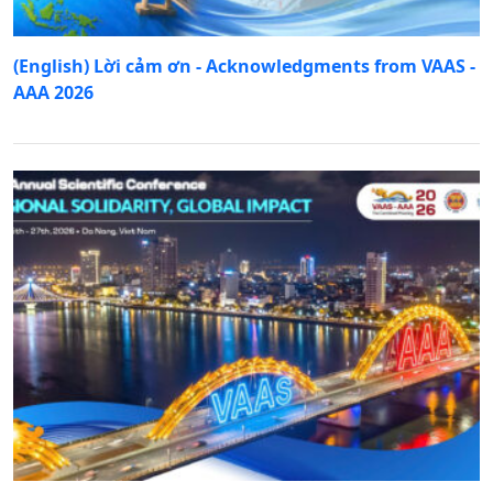
(English) Lời cảm ơn - Acknowledgments from VAAS -
AAA 2026