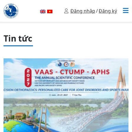
Đăng nhập
/
Đăng ký
Tin tức