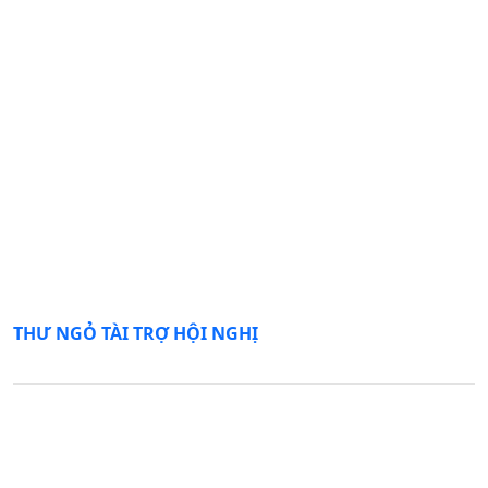
THƯ NGỎ TÀI TRỢ HỘI NGHỊ