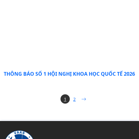
THÔNG BÁO SỐ 1 HỘI NGHỊ KHOA HỌC QUỐC TẾ 2026
1
2