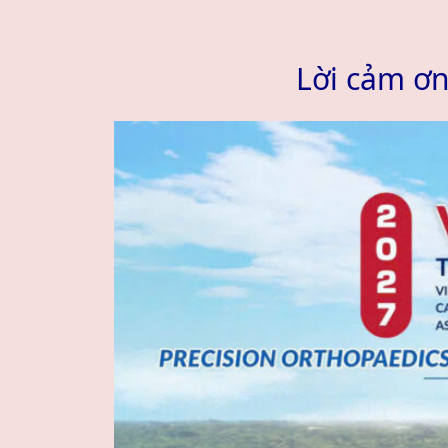
Lời cảm ơ