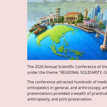
The 2026 Annual Scientific Conference of th
under the theme "REGIONAL SOLIDARITY, 
The conference attracted hundreds of medic
orthopedics in general, and arthroscopy, arth
presentations provided a wealth of practical
arthroplasty, and joint preservation.