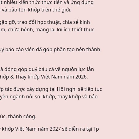
t nhiều kiến thức thực tiễn và ứng dụng
và bảo tồn khớp trên thế giới.
ặp gỡ, trao đổi học thuật, chia sẻ kinh
, chữa bệnh, mang lại lợi ích thiết thực
quý báo cáo viên đã góp phần tạo nên thành
ợ và đóng góp quý báu cả về nguồn lực lẫn
khớp & Thay khớp Việt Nam năm 2026.
 tác được xây dựng tại Hội nghị sẽ tiếp tục
yên ngành nội soi khớp, thay khớp và bảo
húc, thành công.
 khớp Việt Nam năm 2027 sẽ diễn ra tại Tp