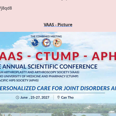
Vj8qd8
VAAS - Picture