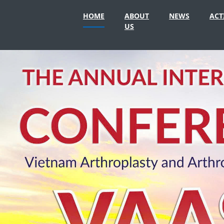
HOME
ABOUT
NEWS
ACT
US