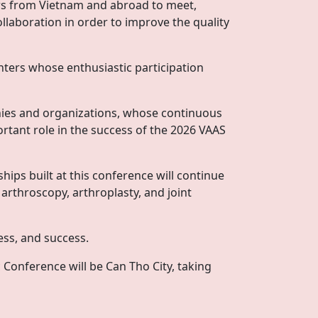
ors from Vietnam and abroad to meet,
llaboration in order to improve the quality
nters whose enthusiastic participation
anies and organizations, whose continuous
tant role in the success of the 2026 VAAS
ips built at this conference will continue
 arthroscopy, arthroplasty, and joint
ess, and success.
 Conference will be Can Tho City, taking