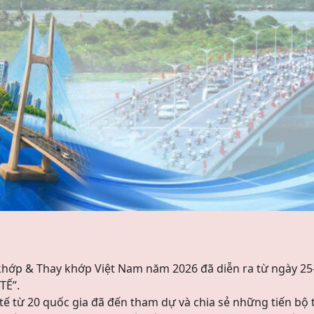
khớp & Thay khớp Việt Nam năm 2026 đã diễn ra từ ngày 25
TẾ”.
tế từ 20 quốc gia đã đến tham dự và chia sẻ những tiến bộ t