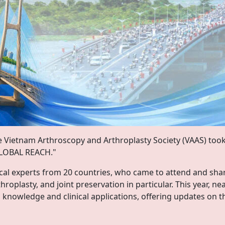
e Vietnam Arthroscopy and Arthroplasty Society (VAAS) took
GLOBAL REACH."
al experts from 20 countries, who came to attend and shar
roplasty, and joint preservation in particular. This year, n
 knowledge and clinical applications, offering updates on th