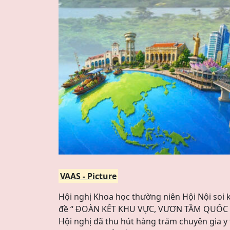
VAAS - Picture
Hội nghị Khoa học thường niên Hội Nội soi 
đề “ ĐOÀN KẾT KHU VỰC, VƯƠN TẦM QUỐC 
Hội nghị đã thu hút hàng trăm chuyên gia y 