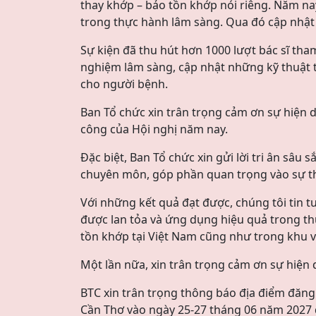
thay khớp – bảo tồn khớp nói riêng. Năm na
trong thực hành lâm sàng. Qua đó cập nhật 
Sự kiện đã thu hút hơn 1000 lượt bác sĩ tham
nghiệm lâm sàng, cập nhật những kỹ thuật t
cho người bệnh.
Ban Tổ chức xin trân trọng cảm ơn sự hiện d
công của Hội nghị năm nay.
Đặc biệt, Ban Tổ chức xin gửi lời tri ân sâu
chuyên môn, góp phần quan trọng vào sự th
Với những kết quả đạt được, chúng tôi tin 
được lan tỏa và ứng dụng hiệu quả trong th
tồn khớp tại Việt Nam cũng như trong khu v
Một lần nữa, xin trân trọng cảm ơn sự hiện 
BTC xin trân trọng thông báo địa điểm đăng
Cần Thơ vào ngày 25-27 tháng 06 năm 2027 