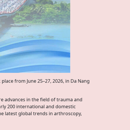
 place from June 25–27, 2026, in Da Nang
e advances in the field of trauma and
early 200 international and domestic
e latest global trends in arthroscopy,