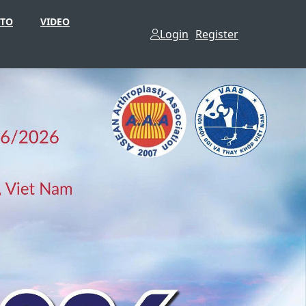
TO
VIDEO
Login
Register