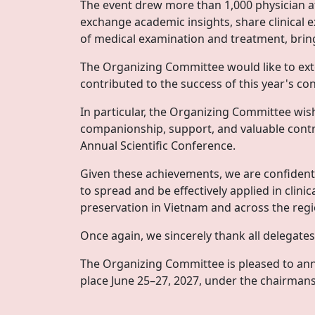
The event drew more than 1,000 physician a
exchange academic insights, share clinical 
of medical examination and treatment, bring
The Organizing Committee would like to exte
contributed to the success of this year's co
In particular, the Organizing Committee wi
companionship, support, and valuable contr
Annual Scientific Conference.
Given these achievements, we are confident t
to spread and be effectively applied in clini
preservation in Vietnam and across the regi
Once again, we sincerely thank all delegate
The Organizing Committee is pleased to anno
place June 25–27, 2027, under the chairmans