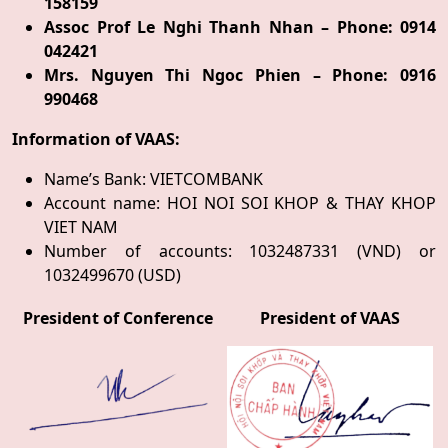
158159
Assoc Prof Le Nghi Thanh Nhan – Phone: 0914
042421
Mrs. Nguyen Thi Ngoc Phien – Phone: 0916
990468
Information of VAAS:
Name’s Bank: VIETCOMBANK
Account name: HOI NOI SOI KHOP & THAY KHOP
VIET NAM
Number of accounts: 1032487331 (VND) or
1032499670 (USD)
President of Conference
President of VAAS