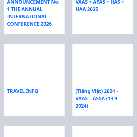
ANNOUNCEMENT No.
VAAS + APAS + HAS +
1 THE ANNUAL
HAA 2025
INTERNATIONAL
CONFERENCE 2026
TRAVEL INFO
(Tiếng Việt) 2024 -
VAAS – ASSA (13 9
2024)