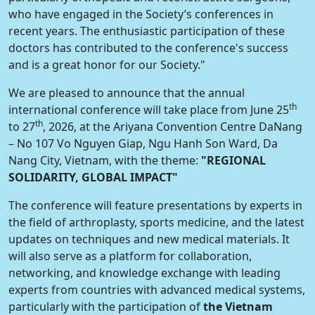
who have engaged in the Society’s conferences in
recent years. The enthusiastic participation of these
doctors has contributed to the conference's success
and is a great honor for our Society."
We are pleased to announce that the annual
th
international conference will take place from June 25
th
to 27
, 2026, at the Ariyana Convention Centre DaNang
– No 107 Vo Nguyen Giap, Ngu Hanh Son Ward, Da
Nang City, Vietnam, with the theme:
"REGIONAL
SOLIDARITY, GLOBAL IMPACT"
The conference will feature presentations by experts in
the field of arthroplasty, sports medicine, and the latest
updates on techniques and new medical materials. It
will also serve as a platform for collaboration,
networking, and knowledge exchange with leading
experts from countries with advanced medical systems,
particularly with the participation of
the Vietnam