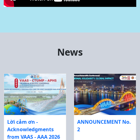
News
Lời cảm ơn -
ANNOUNCEMENT No.
Acknowledgments
2
from VAAS - AAA 2026