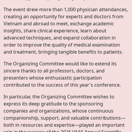
The event drew more than 1,000 physician attendances,
creating an opportunity for experts and doctors from
Vietnam and abroad to meet, exchange academic
insights, share clinical experience, learn about
advanced techniques, and expand collaboration in
order to improve the quality of medical examination
and treatment, bringing tangible benefits to patients.
The Organizing Committee would like to extend its
sincere thanks to all professors, doctors, and
presenters whose enthusiastic participation
contributed to the success of this year's conference.
In particular, the Organizing Committee wishes to
express its deep gratitude to the sponsoring
companies and organizations, whose continuous
companionship, support, and valuable contributions—
both in resources and expertise—played an important