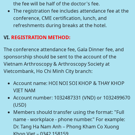
the fee will be half of the doctor's fee.
The registration fee includes attendance fee at the
conference, CME certification, lunch, and
refreshments during breaks at the hotel.
VI.
REGISTRATION METHOD:
The conference attendance fee, Gala Dinner fee, and
sponsorship should be sent to the account of the
Vietnam Arthroscopy & Arthroscopy Society at
Vietcombank, Ho Chi Minh City branch:
Account name: HOI NOI SOI KHOP & THAY KHOP
VIET NAM
Account number: 1032487331 (VND) or 1032499670
(USD)
Members should transfer using the format: "Full
name - workplace - phone number." For example:
Dr. Tang Ha Nam Anh – Phong Kham Co Xuong
Khop Viet – 0342 158159