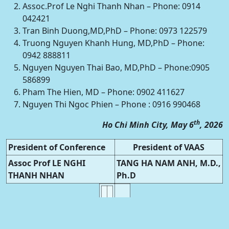
Assoc.Prof Le Nghi Thanh Nhan – Phone: 0914
042421
Tran Binh Duong,MD,PhD – Phone: 0973 122579
Truong Nguyen Khanh Hung, MD,PhD – Phone:
0942 888811
Nguyen Nguyen Thai Bao, MD,PhD – Phone:0905
586899
Pham The Hien, MD – Phone: 0902 411627
Nguyen Thi Ngoc Phien – Phone : 0916 990468
th
Ho Chi Minh City, May 6
, 2026
President of Conference
President of VAAS
Assoc Prof LE NGHI
TANG HA NAM ANH, M.D.,
THANH NHAN
Ph.D