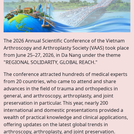
The 2026 Annual Scientific Conference of the Vietnam
Arthroscopy and Arthroplasty Society (VAAS) took place
from June 25–27, 2026, in Da Nang under the theme
"REGIONAL SOLIDARITY, GLOBAL REACH."
The conference attracted hundreds of medical experts
from 20 countries, who came to attend and share
advances in the field of trauma and orthopedics in
general, and arthroscopy, arthroplasty, and joint
preservation in particular. This year, nearly 200
international and domestic presentations provided a
wealth of practical knowledge and clinical applications,
offering updates on the latest global trends in
arthroscopy, arthroplasty, and joint preservation.