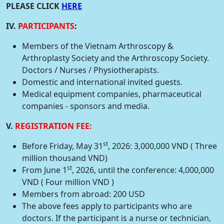
PLEASE CLICK
HERE
IV.
PARTICIPANTS
:
Members of the Vietnam Arthroscopy &
Arthroplasty Society and the Arthroscopy Society.
Doctors / Nurses / Physiotherapists.
Domestic and international invited guests.
Medical equipment companies, pharmaceutical
companies - sponsors and media.
V.
REGISTRATION FEE:
st
Before Friday, May 31
, 2026: 3,000,000 VND ( Three
million thousand VND)
st
From June 1
, 2026, until the conference: 4,000,000
VND ( Four million VND )
Members from abroad: 200 USD
The above fees apply to participants who are
doctors. If the participant is a nurse or technician,