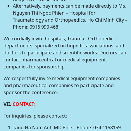
Alternatively, payments can be made directly to Ms.
Nguyen Thi Ngoc Phien – Hospital for
Traumatology and Orthopaedics, Ho Chi Minh City –
Phone: 0916 990 468
We cordially invite hospitals, Trauma - Orthopedic
departments, specialized orthopedic associations, and
doctors to participate and scientific works. Doctors can
contact pharmaceutical or medical equipment
companies for sponsorship.
We respectfully invite medical equipment companies
and pharmaceutical companies to participate and
sponsor the conference.
VII.
CONTACT:
For inquiries, please contact:
Tang Ha Nam Anh,MD,PhD – Phone: 0342 158159