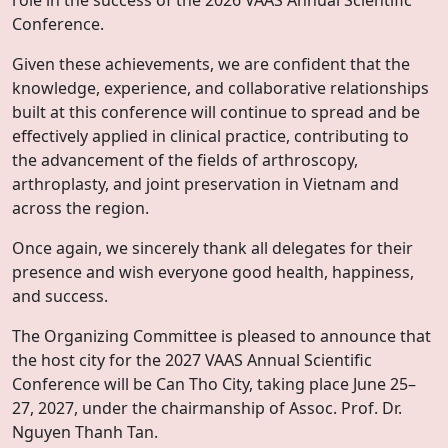
role in the success of the 2026 VAAS Annual Scientific
Conference.
Given these achievements, we are confident that the
knowledge, experience, and collaborative relationships
built at this conference will continue to spread and be
effectively applied in clinical practice, contributing to
the advancement of the fields of arthroscopy,
arthroplasty, and joint preservation in Vietnam and
across the region.
Once again, we sincerely thank all delegates for their
presence and wish everyone good health, happiness,
and success.
The Organizing Committee is pleased to announce that
the host city for the 2027 VAAS Annual Scientific
Conference will be Can Tho City, taking place June 25–
27, 2027, under the chairmanship of Assoc. Prof. Dr.
Nguyen Thanh Tan.