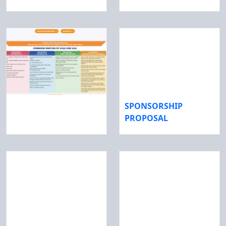
SPONSORSHIP
PROPOSAL