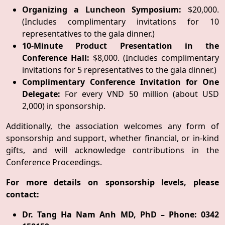
Organizing a Luncheon Symposium:
$20,000.
(Includes complimentary invitations for 10
representatives to the gala dinner.)
10-Minute Product Presentation in the
Conference Hall:
$8,000. (Includes complimentary
invitations for 5 representatives to the gala dinner.)
Complimentary Conference Invitation for One
Delegate:
For every VND 50 million (about USD
2,000) in sponsorship.
Additionally, the association welcomes any form of
sponsorship and support, whether financial, or in-kind
gifts, and will acknowledge contributions in the
Conference Proceedings.
For more details on sponsorship levels, please
contact:
Dr. Tang Ha Nam Anh MD, PhD – Phone: 0342