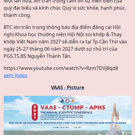
Một lần nữa, xin trân trọng cảm ơn sự hiện diện của
quý đại biểu và kính chúc Quý vị sức khỏe, hạnh phúc,
thành công.
BTC xin trân trọng thông báo địa điểm đăng cai Hội
nghị Khoa học thường niên Hội Nội soi khớp & Thay
khớp Việt Nam năm 2027 sẽ diễn ra tại Tp Cần Thơ vào
ngày 25-27 tháng 06 năm 2027 dưới sự chủ trì của
PGS.TS.BS Nguyễn Thành Tấn.
https://www.youtube.com/watch?v=Rzm7DVj8qd8
xem Video
VAAS - Picture