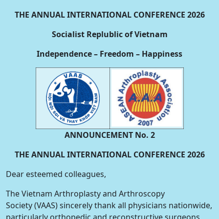
THE ANNUAL INTERNATIONAL CONFERENCE 2026
Socialist Replublic of Vietnam
Independence – Freedom – Happiness
ANNOUNCEMENT No. 2
THE ANNUAL INTERNATIONAL CONFERENCE 2026
Dear esteemed colleagues,
The Vietnam Arthroplasty and Arthroscopy
Society (VAAS) sincerely thank all physicians nationwide,
particularly orthopedic and reconstructive surgeons,